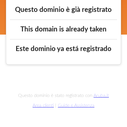
Questo dominio è già registrato
This domain is already taken
Este dominio ya está registrado
Questo dominio è stato registrato con
Aruba.it
Area clienti
|
Guide e Assistenza