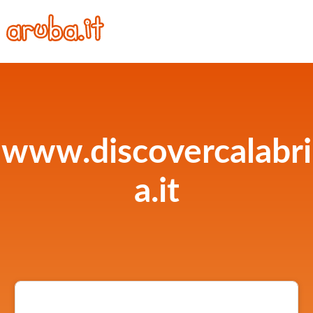
www.discovercalabri
a.it